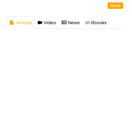
trả thưởng xanh chín, hấp dẫn nhất 2025!
More
Articles
Video
News
Ebooks