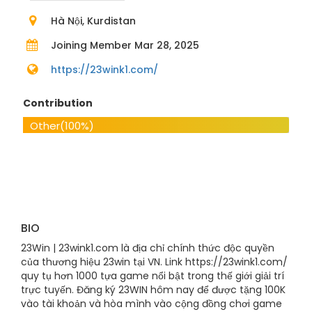
Hà Nội, Kurdistan
Joining Member Mar 28, 2025
https://23wink1.com/
Contribution
Other
(100%)
BIO
23Win | 23wink1.com là địa chỉ chính thức độc quyền
của thương hiệu 23win tại VN. Link https://23wink1.com/
quy tụ hơn 1000 tựa game nổi bật trong thế giới giải trí
trực tuyến. Đăng ký 23WIN hôm nay để được tặng 100K
vào tài khoản và hòa mình vào cộng đồng chơi game