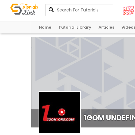
Home
Tutorial Library
Articles
Video
1GOM UNDEFI