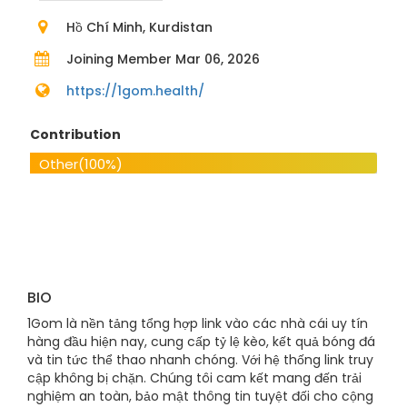
Hồ Chí Minh, Kurdistan
Joining Member Mar 06, 2026
https://1gom.health/
Contribution
Other
(100%)
BIO
1Gom là nền tảng tổng hợp link vào các nhà cái uy tín
hàng đầu hiện nay, cung cấp tỷ lệ kèo, kết quả bóng đá
và tin tức thể thao nhanh chóng. Với hệ thống link truy
cập không bị chặn. Chúng tôi cam kết mang đến trải
nghiệm an toàn, bảo mật thông tin tuyệt đối cho cộng