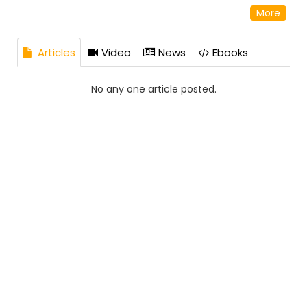
động mỗi ngày chính là minh chứng cho sức hút mạnh
More
mẽ của ONBET trên toàn cầu. Website:
https://100trieucuonsach.com/ Phone : 0938475456
địa chỉ : 195/10/2 Điện Biên Phủ, Phường 2, Bình Thạnh,
Articles
Video
News
Ebooks
Thành phố Hồ Chí Minh, Việt Nam Hashtags : #onbet
#linkonbet #nha_cai_onbet #onbet_com
#onbet_dang_nhap #onbet88
No any one article posted.