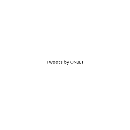
Tweets by ONBET