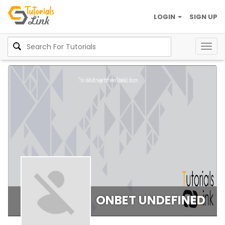
LOGIN
SIGN UP
Togg
navig
ONBET UNDEFINED