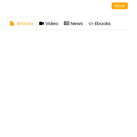
More
Articles
Video
News
Ebooks