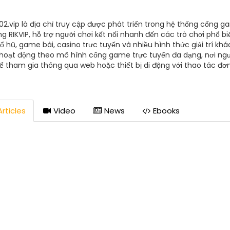
k02.vip là địa chỉ truy cập được phát triển trong hệ thống cổng g
g RIKVIP, hỗ trợ người chơi kết nối nhanh đến các trò chơi phổ b
nổ hũ, game bài, casino trực tuyến và nhiều hình thức giải trí khá
hoạt động theo mô hình cổng game trực tuyến đa dạng, nơi ng
ể tham gia thông qua web hoặc thiết bị di động với thao tác đơn
 tiện Khác với các cổng truy cập thông thường, tairik02.vip chú 
ộ phản hồi và khả năng duy trì kết nối ổn định, giúp trải nghiệm k
đoạn trong quá trình sử dụng. Cổng game bài đổi thưởng rikvip 
g xuyên triển khai các chương trình ưu đãi theo từng giai đoạn
rticles
Video
News
Ebooks
g tân thủ, hoàn trả và các sự kiện dành riêng cho người chơi. H
rực tuyến 24/7 luôn sẵn sàng đồng hành, mang đến trải nghiệm li
://tairik02.vip/ Thông Tin Liên Hệ Thương hiệu: RIKVIP Website:
://tairik02.vip/ Email: support@tairik02.vip Hotline: 0989 274 615 Đ
hu Văn An, Phường 12, Bình Thạnh, Hồ Chí Minh, Việt Nam Zipco
tags #tairik02vip #rikvipgame #conggamedoithuong #doithuo
ipvn