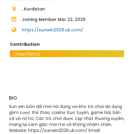
, Kurdistan
Joining Member Mar 22, 2026
https://sunwin2026.uk.com/
Contribution
Other
(100%)
BIO
Sun win luôn đổi mới nội dung với kho trò chơi đa dạng
gồm cược thể thao, casino trực tuyến, game bài, bắn
cá và nổ hũ. Các trò chơi được cập nhật thường xuyên,
mang lại cảm giác mới mẻ và không nhàm chán.
Website: https://sunwin2026.uk.com/ Email: