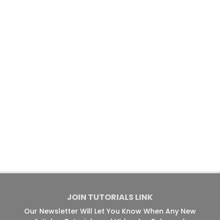
JOIN TUTORIALS LINK
Our Newsletter Will Let You Know When Any New