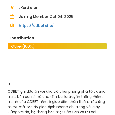
, Kurdistan
Joining Member Oct 04, 2025
https://cdbet.site/
Contribution
Other
(100%)
BIO
CDBET ghi dấu ấn với kho trò chơi phong phú từ casino
mini, bắn cá, nổ hũ cho đến bài lá truyền thống. Điểm
mạnh của CDBET nằm ở giao diện thân thiện, hiệu ứng
mượt mà, tốc độ giao dịch nhanh chỉ trong vài giây.
Cùng với đó, hệ thống bảo mật tiên tiến và ưu đãi