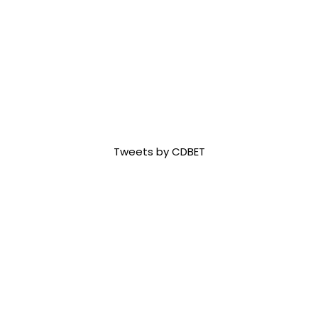
Tweets by CDBET