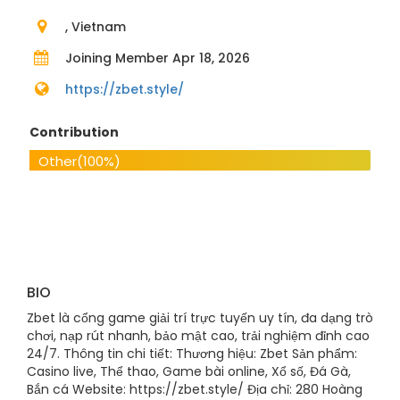
, Vietnam
Joining Member Apr 18, 2026
https://zbet.style/
Contribution
Other
(100%)
BIO
Zbet là cổng game giải trí trực tuyến uy tín, đa dạng trò
chơi, nạp rút nhanh, bảo mật cao, trải nghiệm đỉnh cao
24/7. Thông tin chi tiết: Thương hiệu: Zbet Sản phẩm:
Casino live, Thể thao, Game bài online, Xổ số, Đá Gà,
Bắn cá Website: https://zbet.style/ Địa chỉ: 280 Hoàng