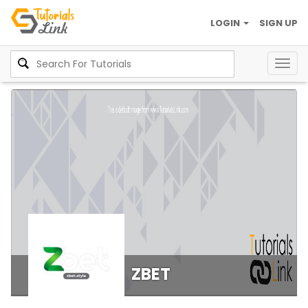
LOGIN
SIGN UP
Togg
navig
ZBET