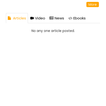
Hữu Nam, Long Thạnh Mỹ, Long Bình, Hồ Chí Minh, Việt
More
Nam Phone: 032 845 7391 Email: support@zbet.style
#zbet #nhacaizbet #zbetuytin #zbetstyle #zbet2026
#zbetchinhthuc #khuymaizbet #linkvaozbet
Articles
Video
News
Ebooks
No any one article posted.