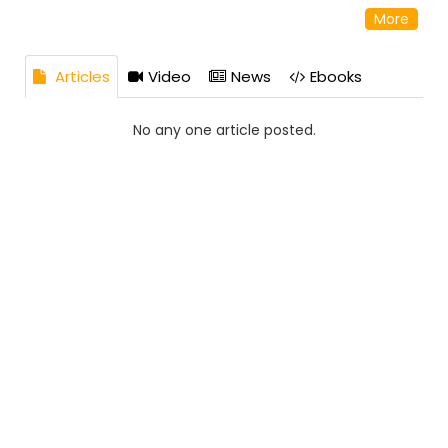
tình huống. Website: https://ug88.art/ Phone:
More
0348981234 Địa chỉ: 73 Nguyễn Cửu Đàm, Tân Sơn Nhì,
Hồ Chí Minh, Vietnam Email: ug88art@gmail.com Tags:
#UG88 #ug_88 #ug88art #trangchu_UG88
Articles
Video
News
Ebooks
#dangky_UG88 #UG88casino #ug88sports
No any one article posted.