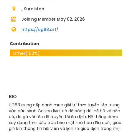
, Kurdistan
Joining Member May 02, 2026
https://ug88.art/
Contribution
Other
(100%)
BIO
UG88 cung cấp danh mục giải trí trực tuyến tập trung
vào các sảnh Casino live, cá độ bóng đá, nổ hũ và bắn
cá, đá gà với tốc độ truyền tải ổn định. Hệ thống được
xây dựng trên cấu trúc bảo mật mã hóa đầu cuối, giúp
giữ kín thông tin hội viên và lịch sử giao dịch trong mọi