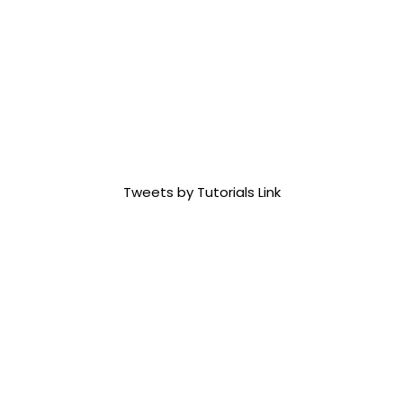
Tweets by Tutorials Link