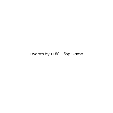
Tweets by TT88 Cổng Game