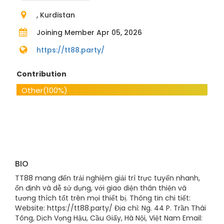
, Kurdistan
Joining Member Apr 05, 2026
https://tt88.party/
Contribution
Other
(100%)
BIO
TT88 mang đến trải nghiệm giải trí trực tuyến nhanh,
ổn định và dễ sử dụng, với giao diện thân thiện và
tương thích tốt trên mọi thiết bị. Thông tin chi tiết:
Website: https://tt88.party/ Địa chỉ: Ng. 44 P. Trần Thái
Tông, Dịch Vọng Hậu, Cầu Giấy, Hà Nội, Việt Nam Email: