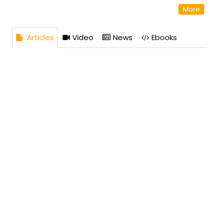
tt88.party@gmail.com Phone: 0972948163 #tt88,
More
#tt88_ game, #tt88_casino, #tt88_cong_game
Articles
Video
News
Ebooks