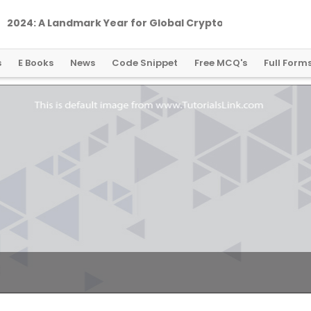
2
0
2
4
:
A
L
a
n
d
m
a
r
k
Y
e
a
r
f
o
r
G
l
o
b
a
l
C
r
y
p
t
o
R
e
g
u
l
a
t
i
o
n
s
E Books
News
Code Snippet
Free MCQ's
Full Form