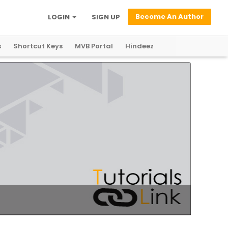
Become An Author
LOGIN
SIGN UP
s
Shortcut Keys
MVB Portal
Hindeez