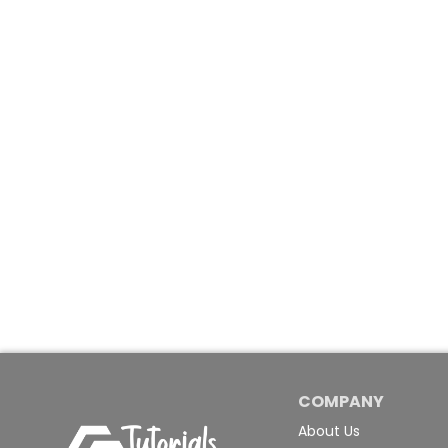
COMPANY
About Us