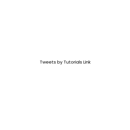
Tweets by Tutorials Link