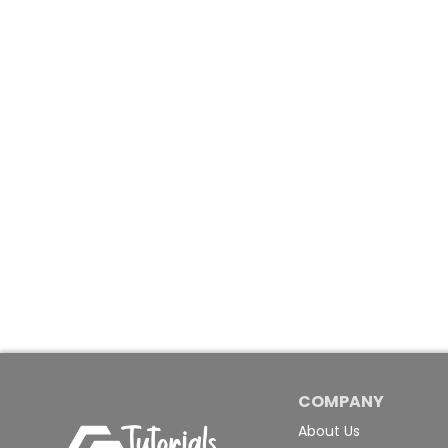
COMPANY
About Us