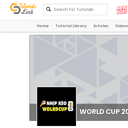
Home
Tutorial Library
Articles
Video
WORLD CUP 20