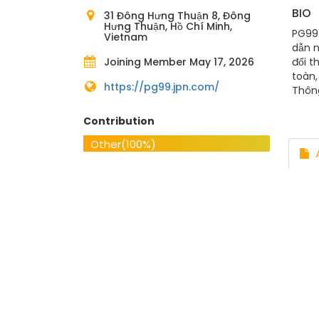
BIO
31 Đông Hưng Thuận 8, Đông
Hưng Thuận, Hồ Chí Minh,
PG99 
Vietnam
dẫn n
Joining Member May 17, 2026
đổi t
toàn,
https://pg99.jpn.com/
Thông
suppo
Đông 
Contribution
#pg9
Other
(100%)
A