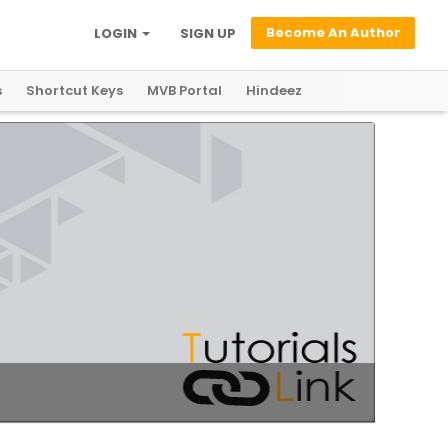
Become An Author
LOGIN
SIGN UP
s
Shortcut Keys
MVB Portal
Hindeez