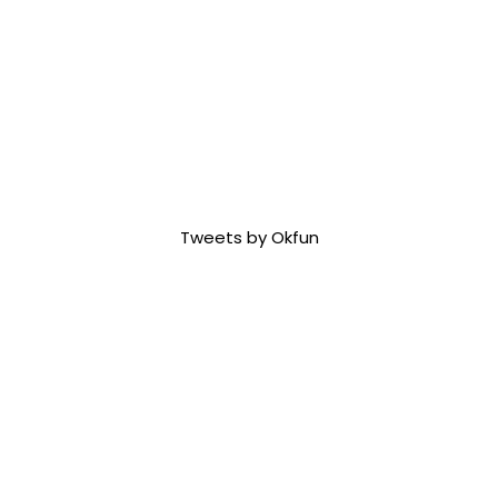
Tweets by Okfun