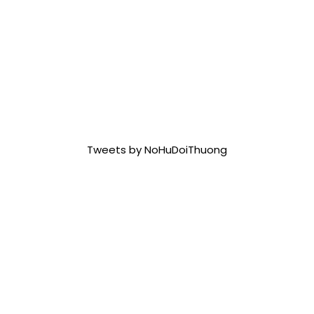
Tweets by NoHuDoiThuong