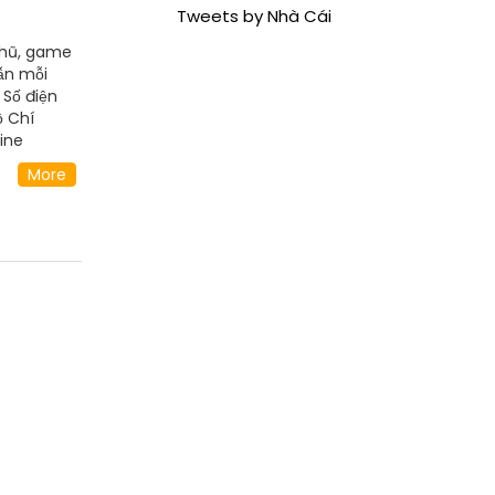
Tweets by Nhà Cái
ổ hũ, game
dẫn mỗi
Số điện
ồ Chí
ine
More