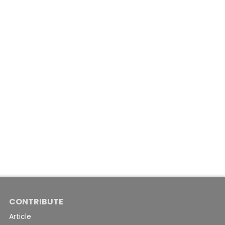
CONTRIBUTE
Article