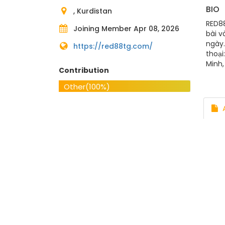
BIO
, Kurdistan
RED88
Joining Member Apr 08, 2026
bài v
ngày.
https://red88tg.com/
thoại
Minh
Contribution
#RED
#RED
Other
(100%)
#Gam
A