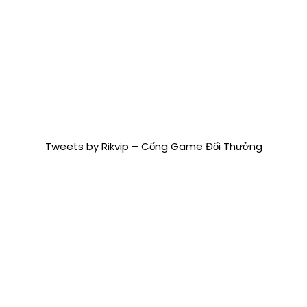
Tweets by Rikvip – Cổng Game Đổi Thưởng