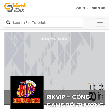
LOGIN
SIGN UP
Togg
navig
RIKVIP – CỔNG
GAME ĐỔI THƯỞNG