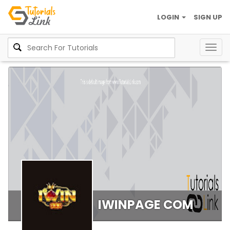
LOGIN
SIGN UP
Togg
navig
IWINPAGE COM