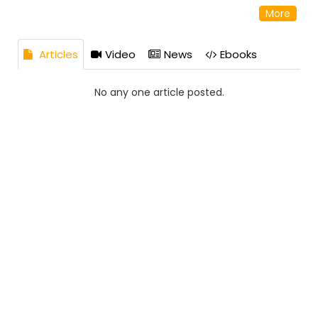
bảo vệ tài khoản tốt và xử lý nạp rút ổn định trong từng
More
giao dịch. Khuyến mãi tân thủ, quà nạp định kỳ cùng
CSKH 24/7 giúp IWIN mang đến trải nghiệm đổi thưởng
gọn gàng và hấp dẫn. Thông Tin Liên Hệ Thương hiệu:
Articles
Video
News
Ebooks
IWIN Website: https://iwin-page.com/ Email:
support@iwin-page.com Hotline: 0926 738 451 Địa chỉ:
25 Nguyễn Xuân Ôn, Phường 2, Gia Định, Hồ Chí Minh,
No any one article posted.
Việt Nam Zipcode: 700000 Hashtags #iwin #iwincasino
#slotgameiwin #nhacaiiwin #dangkyiwin