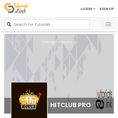
LOGIN
SIGN UP
Togg
navig
HITCLUB PRO