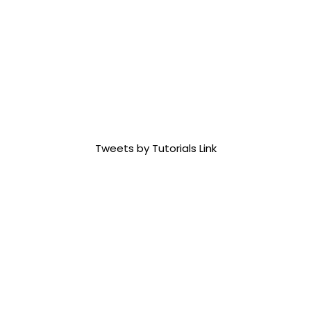
Tweets by Tutorials Link