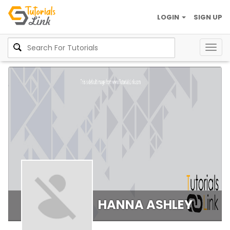
LOGIN
SIGN UP
Togg
navig
HANNA ASHLEY