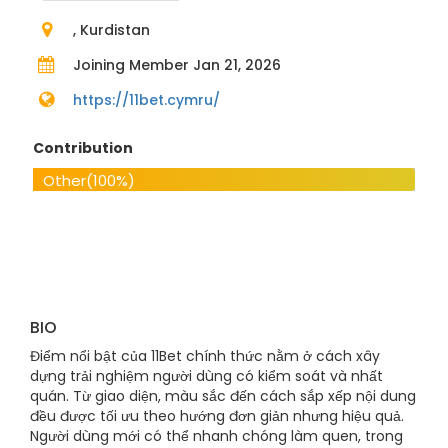
, Kurdistan
Joining Member Jan 21, 2026
https://11bet.cymru/
Contribution
Other
(100%)
BIO
Điểm nổi bật của 11Bet chính thức nằm ở cách xây
dựng trải nghiệm người dùng có kiểm soát và nhất
quán. Từ giao diện, màu sắc đến cách sắp xếp nội dung
đều được tối ưu theo hướng đơn giản nhưng hiệu quả.
Người dùng mới có thể nhanh chóng làm quen, trong