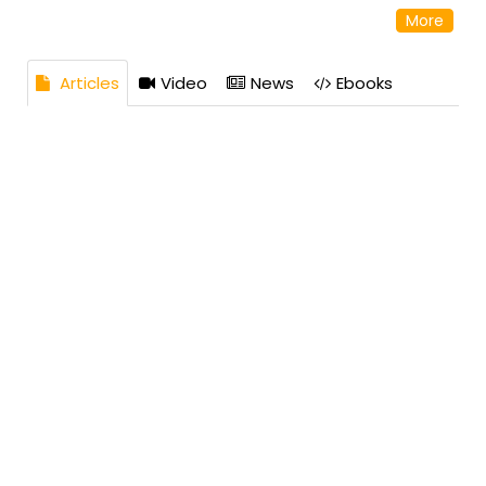
khi người đã có kinh nghiệm vẫn cảm thấy thao tác
More
thuận tiện. Sự ổn định trong vận hành, kết hợp cùng khả
năng truy cập mượt trên nhiều thiết bị, giúp nền tảng
duy trì cảm giác tin cậy lâu dài. Website:
Articles
Video
News
Ebooks
https://11bet.cymru/ Địa chỉ: Tổ 1, Khu Phố Khánh Hội,
Tân Uyên, Bình Dương 75000, Việt Nam SĐT:
0989256988 Email: contact@11bet.cymru Hashtags:
#11Bet #nhacai11bet #11betchinhthuc #casinoonline
#cuocthethao #nhacaionline #giaitructuyen
#betonline #slotgame #dangky11bet