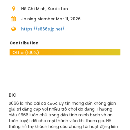
Hồ Chí Minh, Kurdistan
Joining Member Mar 11, 2026
https://s666s.jp.net/
Contribution
Other
(100%)
BIO
S666 là nhà cái cá cược uy tín mang đến không gian
giải trí đẳng cấp với nhiều trò chơi đa dạng. Thương
hiệu S666 luôn chú trọng đến tính minh bạch và an
toàn tuyệt đối cho mọi thành viên khi tham gia. Hệ
thống hỗ trợ khách hàng của chúng tôi hoạt động liên