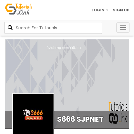
LOGIN
SIGN UP
Togg
navig
S666 SJPNET