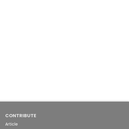
CONTRIBUTE
Article