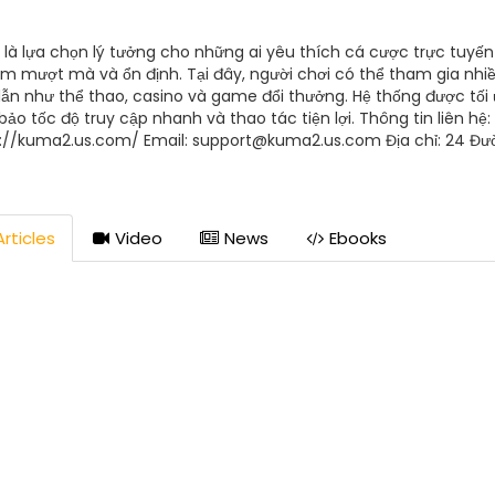
là lựa chọn lý tưởng cho những ai yêu thích cá cược trực tuyến v
m mượt mà và ổn định. Tại đây, người chơi có thể tham gia nhiề
ẫn như thể thao, casino và game đổi thưởng. Hệ thống được tối 
ảo tốc độ truy cập nhanh và thao tác tiện lợi. Thông tin liên hệ:
://kuma2.us.com/ Email: support@kuma2.us.com Địa chỉ: 24 Đư
n Thị Sáu, Thới Tam Thôn, Đông Thạnh, Hồ Chí Minh, Vietnam Số
i: 0983621886 Hastags: #TG88 #nhaCaiTG88 #TG88bet #TG88
8uytin #TG88online #dangkyTG88 #linkTG88
rticles
Video
News
Ebooks