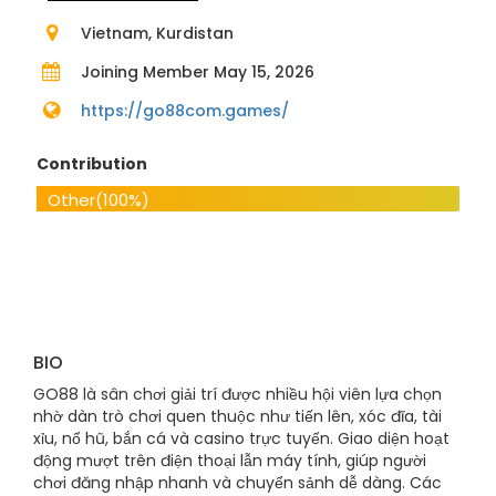
Vietnam, Kurdistan
Joining Member May 15, 2026
https://go88com.games/
Contribution
Other
(100%)
BIO
GO88 là sân chơi giải trí được nhiều hội viên lựa chọn
nhờ dàn trò chơi quen thuộc như tiến lên, xóc đĩa, tài
xỉu, nổ hũ, bắn cá và casino trực tuyến. Giao diện hoạt
động mượt trên điện thoại lẫn máy tính, giúp người
chơi đăng nhập nhanh và chuyển sảnh dễ dàng. Các