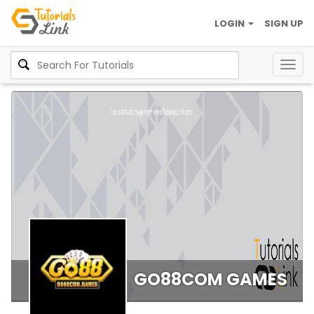
LOGIN
SIGN UP
Togg
navig
GO88COM GAMES