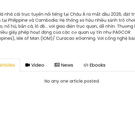
là nhà cái trực tuyến nổi tiếng tại Châu Á ra mắt đầu 2026, đặt tr
 tại Philippine và Cambodia. Hệ thống sở hữu nhiều sảnh trò chơi
o, nổ hũ, bắn cá, lô đề... với giao diện trực quan, dễ nhìn. Thươn
hiều giấy phép hoạt động của các cơ quan uy tín như PAGCOR
ippines), Isle of Man (IOM)/ Curacao eGaming. Với công nghệ bả
it, điểm đến này thiết lập hàng rào 5 lớp đảm bảo an toàn vượt t
68 để hưởng khuyến mãi hấp dẫn và trải nghiệm ngay! Thông tin 
te: https://c168.limited/ Địa chỉ: 56 Đường N22, Tân Đông Hiệp, H
 Việt Nam Hotline: 0968337216 Mail: c168limited@gmail.com #c1
rticles
Video
News
Ebooks
8trangchu #c168casino #c168com #c168limited
No any one article posted.