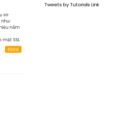
Tweets by Tutorials Link
ụ sở
 như:
g hiệu nắm
o mật SSL
rội. Đăng
More
liên hệ:
ồ Chí
68