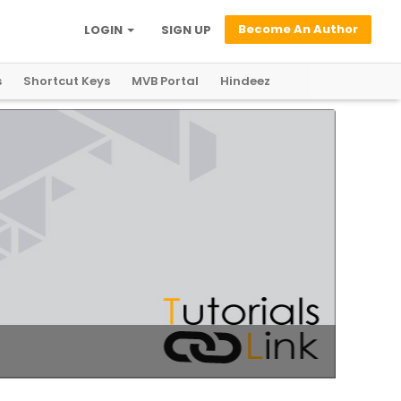
Become An Author
LOGIN
SIGN UP
s
Shortcut Keys
MVB Portal
Hindeez