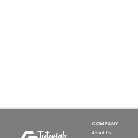
COMPANY
About Us