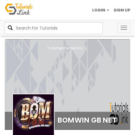
LOGIN
SIGN UP
Togg
navig
BOMWIN GB NET