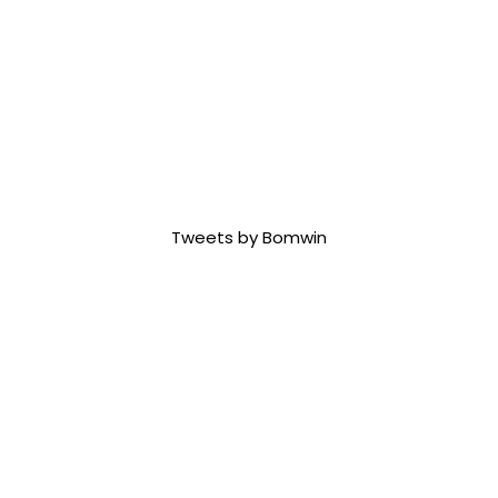
Tweets by Bomwin