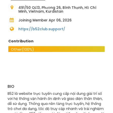
491/50 QL13, Phường 26, Bình Thạnh, Hồ Chí
Minh, Vietnam, Kurdistan
Joining Member Apr 06, 2026
https://b52club.support/
Contribution
Other
(100%)
BIO
B52 là website trực tuyến cung cấp nội dung giải trí số
với hệ thống vận hành ổn định và giao diện thân thiện,
dễ sử dụng. Thông qua nền tảng trực tuyến, hệ thống
trò chơi đa dạng, tốc độ truy cập nhanh và trải nghiệm