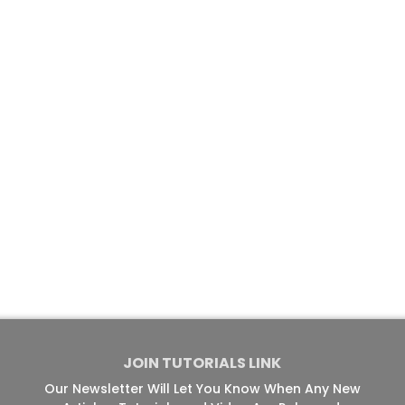
JOIN TUTORIALS LINK
Our Newsletter Will Let You Know When Any New