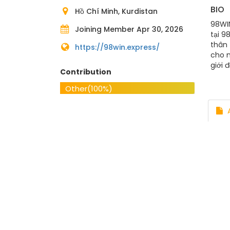
BIO
Hồ Chí Minh, Kurdistan
98WIN
Joining Member Apr 30, 2026
tại 9
thân 
https://98win.express/
cho m
giới 
Contribution
https
Chí M
Other
(100%)
#98w
#98W
A