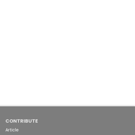
CONTRIBUTE
Article