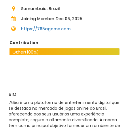
Samambaia, Brazil
Joining Member Dec 06, 2025
https://765agame.com
Contribution
Other
(100%)
BIO
765a é uma plataforma de entretenimento digital que
se destaca no mercado de jogos online do Brasil,
oferecendo aos seus usuários uma experiência
completa, segura e altamente diversificada. A marca
tem como principal objetivo fornecer um ambiente de